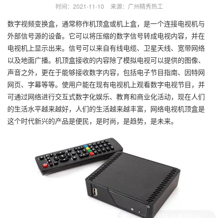
时间：2021-11-10
来源：广州精秀热工
数字视频变换盒，通常称作机顶盒或机上盒，是一个连接电视机与
外部信号源的设备。它可以将压缩的数字信号转成电视内容，并在
电视机上显示出来。信号可以来自有线电缆、卫星天线、宽带网络
以及地面广播。机顶盒接收的内容除了模拟电视可以提供的图像、
声音之外，更在于能够接收数字内容，包括电子节目指南、因特网
网页、字幕等等。使用户能在现有电视机上观看数字电视节目，并
可通过网络进行交互式数字化娱乐、教育和商业化活动，现在人们
的生活水平越来越好，人们的生活越来越丰富，网络电视机顶盒是
这个时代新兴的产品是便民，是时尚，是趋势，是未来。
自然对流恒温箱跟LW-9022是一样的吗？