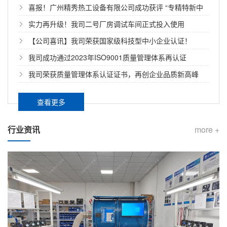
正式启用！
喜报！广州精秀热工设备有限公司成功获评 “专精特新中
小企业” 称号
实力再升级！我司二号厂房调试车间正式投入使用
【公司喜讯】我司荣获国家级科技型中小企业认证！
我司成功通过2023年ISO9001质量管理体系再认证
我司荣获质量管理体系认证证书，再创企业品质新高峰
查看更多
行业资讯
more +