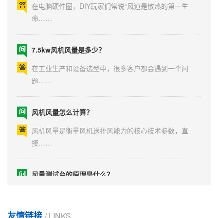
命……
7.5kw风机风量是多少？
在工业生产和设备选型中，很多客户都会遇到一个问
题……
风机风量怎么计算？
风机风量是衡量风机送排风能力的核心技术参数，直
接……
风量测试台的原理是什么？
风量测试台是一种用于测量风机和风扇气流性能的高
精……
友情链接
/ LINKS