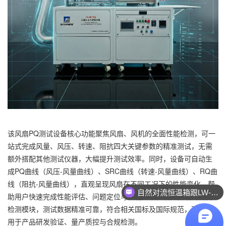
该风扇PQ测试设备核心功能聚焦风扇、风机的全面性能检测，可一
站式完成风量、风压、转速、阻抗四大关键参数的精准测试，无需
额外搭配其他测试仪器，大幅提升测试效率。同时，设备可自动生
成PQ曲线（风压-风量曲线）、SRC曲线（转速-风量曲线）、RQ曲
自然对流恒温箱跟LW-9022是一样的吗？
线（阻抗-风量曲线），直观呈现风扇在不同工况下的性能变化，帮
助用户快速完成性能评估、问题定位与优化升级。设备搭载高精度
风洞测试台有哪些型号可选？
检测模块，测试数据精准可靠，符合相关国标及国际规范，可直接
用于产品研发验证、量产质控与合规检测。